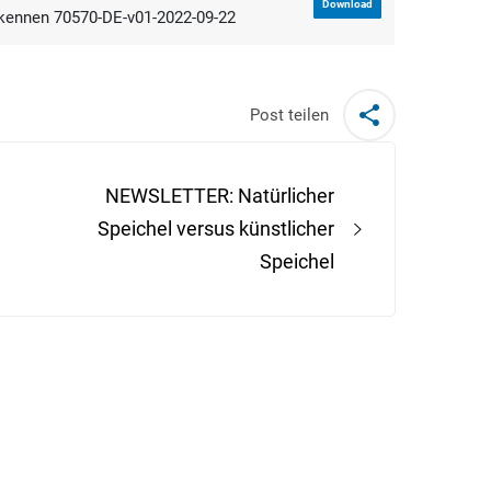
Download
kennen 70570-DE-v01-2022-09-22
Post teilen
NEWSLETTER: Natürlicher
Speichel versus künstlicher
Speichel