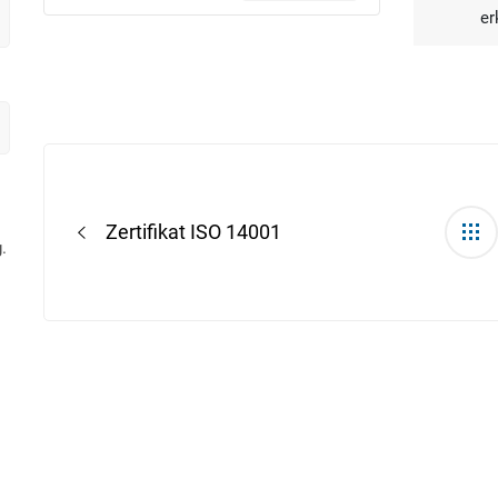
er
Post
navigation
Zertifikat ISO 14001
.