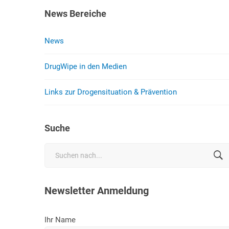
News Bereiche
News
DrugWipe in den Medien
Links zur Drogensituation & Prävention
Suche
Search
for:
Newsletter Anmeldung
Ihr Name