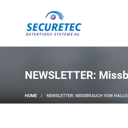
Securetec Detektions-Systeme AG
NEWSLETTER: Missbr
HOME
NEWSLETTER: MISSBRAUCH VON HALL