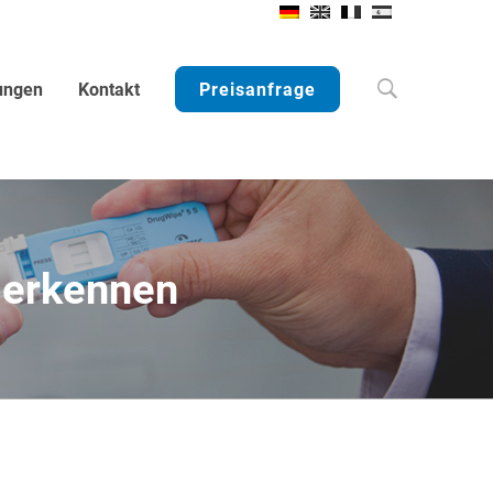
Search
ungen
Kontakt
Preisanfrage
 erkennen