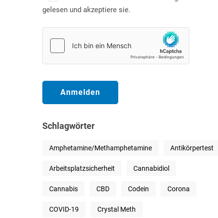
gelesen und akzeptiere sie.
Schlagwörter
Amphetamine/Methamphetamine
Antikörpertest
Arbeitsplatzsicherheit
Cannabidiol
Cannabis
CBD
Codein
Corona
COVID-19
Crystal Meth