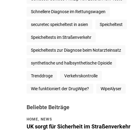
Schnellere Diagnose im Rettungswagen
securetec speicheltest in asien
Speicheltest
Speicheltests im Straßenverkehr
Speicheltests zur Diagnose beim Notarzteinsatz
synthetische und halbsynthetische Opioide
Trenddroge
Verkehrskontrolle
Wie funktioniert der DrugWipe?
WipeAlyser
Beliebte Beiträge
HOME
,
NEWS
UK sorgt für Sicherheit im Straßenverkehr