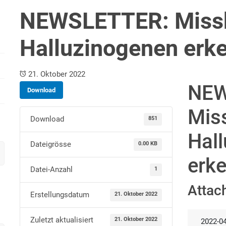
NEWSLETTER: Missb
Halluzinogenen erk
21. Oktober 2022
NEW
Download
Mis
Download
851
Hal
Dateigrösse
0.00 KB
erk
Datei-Anzahl
1
Attac
Erstellungsdatum
21. Oktober 2022
Zuletzt aktualisiert
21. Oktober 2022
2022-04