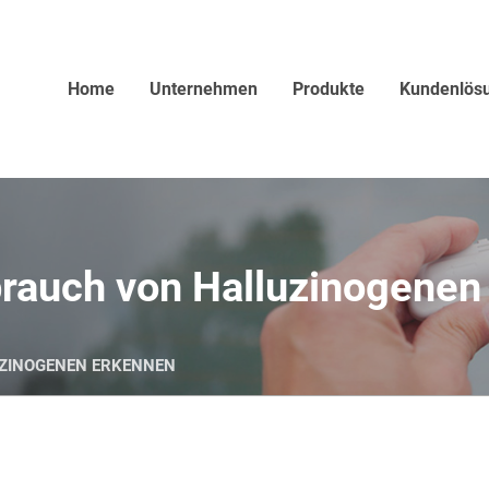
Home
Unternehmen
Produkte
Kundenlös
auch von Halluzinogenen
UZINOGENEN ERKENNEN