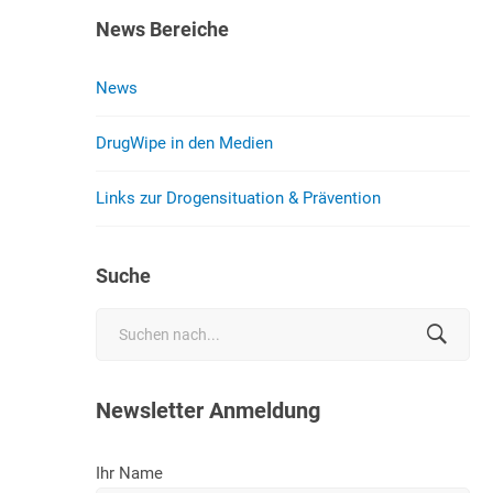
News Bereiche
News
DrugWipe in den Medien
Links zur Drogensituation & Prävention
Suche
Search
for:
Newsletter Anmeldung
Ihr Name