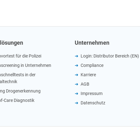
lösungen
Unternehmen
ortest für die Polizei
Login: Distributor Bereich (EN)
screening in Unternehmen
Compliance
schnelltests in der
Karriere
altechnik
AGB
ung Drogenerkennung
Impressum
of-Care Diagnostik
Datenschutz