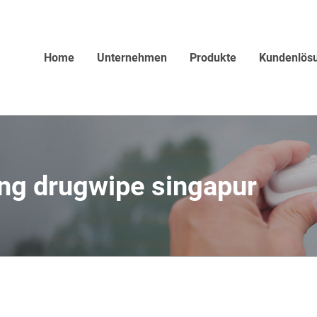
Home
Unternehmen
Produkte
Kundenlös
ung drugwipe singapur