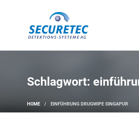
Securetec Detektions-Systeme AG
Schlagwort: einführ
HOME
EINFÜHRUNG DRUGWIPE SINGAPUR