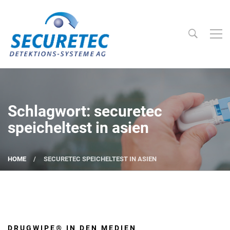
Searc
Securetec Detektions-Systeme AG
Schlagwort: securetec
speicheltest in asien
HOME
SECURETEC SPEICHELTEST IN ASIEN
DRUGWIPE® IN DEN MEDIEN