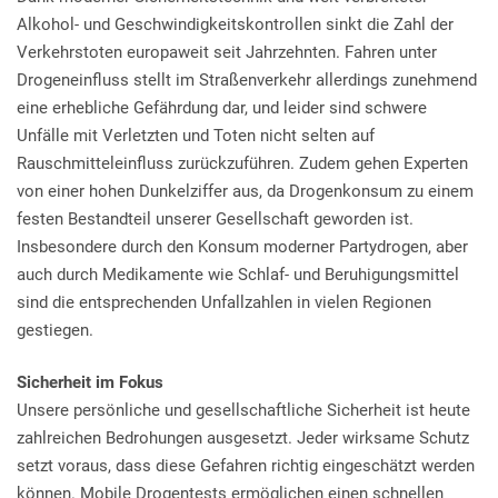
Alkohol- und Geschwindigkeitskontrollen sinkt die Zahl der
Verkehrstoten europaweit seit Jahrzehnten. Fahren unter
Drogeneinfluss stellt im Straßenverkehr allerdings zunehmend
eine erhebliche Gefährdung dar, und leider sind schwere
Unfälle mit Verletzten und Toten nicht selten auf
Rauschmitteleinfluss zurückzuführen. Zudem gehen Experten
von einer hohen Dunkelziffer aus, da Drogenkonsum zu einem
festen Bestandteil unserer Gesellschaft geworden ist.
Insbesondere durch den Konsum moderner Partydrogen, aber
auch durch Medikamente wie Schlaf- und Beruhigungsmittel
sind die entsprechenden Unfallzahlen in vielen Regionen
gestiegen.
Sicherheit im Fokus
Unsere persönliche und gesellschaftliche Sicherheit ist heute
zahlreichen Bedrohungen ausgesetzt. Jeder wirksame Schutz
setzt voraus, dass diese Gefahren richtig eingeschätzt werden
können. Mobile Drogentests ermöglichen einen schnellen