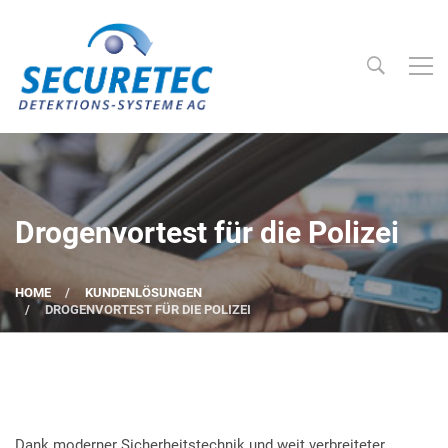
Searc
Securetec Detektions-Systeme AG
Drogenvortest für die Polizei
HOME
KUNDENLÖSUNGEN
DROGENVORTEST FÜR DIE POLIZEI
Dank moderner Sicherheitstechnik und weit verbreiteter