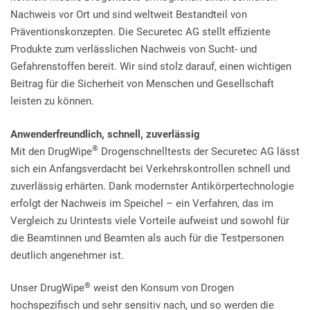
Nachweis vor Ort und sind weltweit Bestandteil von
Präventionskonzepten. Die Securetec AG stellt effiziente
Produkte zum verlässlichen Nachweis von Sucht- und
Gefahrenstoffen bereit. Wir sind stolz darauf, einen wichtigen
Beitrag für die Sicherheit von Menschen und Gesellschaft
leisten zu können.
Anwenderfreundlich, schnell, zuverlässig
®
Mit den DrugWipe
Drogenschnelltests der Securetec AG lässt
sich ein Anfangsverdacht bei Verkehrskontrollen schnell und
zuverlässig erhärten. Dank modernster Antikörpertechnologie
erfolgt der Nachweis im Speichel – ein Verfahren, das im
Vergleich zu Urintests viele Vorteile aufweist und sowohl für
die Beamtinnen und Beamten als auch für die Testpersonen
deutlich angenehmer ist.
®
Unser DrugWipe
weist den Konsum von Drogen
hochspezifisch und sehr sensitiv nach, und so werden die