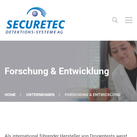
Searc
Securetec Detektions-Systeme AG
Forschung & Entwicklung
HOME
UNTERNEHMEN
FORSCHUNG & ENTWICKLUNG
Als international führender Hersteller von Drogentests weist