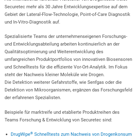
Securetec mehr als 30 Jahre Entwicklungsexpertise auf dem
Gebiet der Lateral-Flow-Technologie, Point-of-Care Diagnostik
und In-Vitro-Diagnostik auf.
Spezialisierte Teams der unternehmenseigenen Forschungs-
und Entwicklungsabteilung arbeiten kontinuierlich an der
Qualitätsoptimierung und Weiterentwicklung des
umfangreichen Produktportfolios von innovativen Biosensoren
und Schnelltests für die effiziente Vor-Ort-Analytik. Im Fokus
steht der Nachweis kleiner Moleküle wie Drogen.
Die Detektion weiterer Gefahrstoffe, wie Senfgas oder die
Detektion von Mikroorganismen, ergänzen das Forschungsfeld
der erfahrenen Spezialisten.
Beispiele für marktreife und etablierte Produktreihen des
Teams Forschung & Entwicklung von Securetec sind:
®
DrugWipe
Schnelltests zum Nachweis von Drogenkonsum