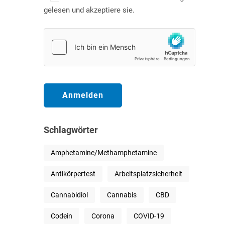
gelesen und akzeptiere sie.
Schlagwörter
Amphetamine/Methamphetamine
Antikörpertest
Arbeitsplatzsicherheit
Cannabidiol
Cannabis
CBD
Codein
Corona
COVID-19