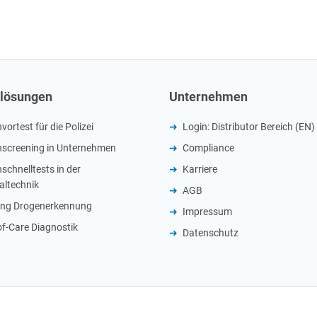
lösungen
Unternehmen
ortest für die Polizei
Login: Distributor Bereich (EN)
screening in Unternehmen
Compliance
schnelltests in der
Karriere
altechnik
AGB
ung Drogenerkennung
Impressum
of-Care Diagnostik
Datenschutz