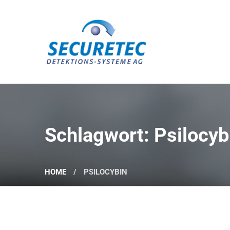
Securetec Detektions-Systeme AG
Schlagwort: Psilocyb
HOME
PSILOCYBIN