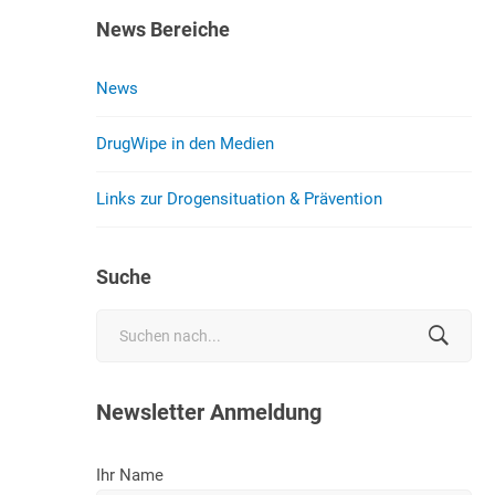
News Bereiche
News
DrugWipe in den Medien
Links zur Drogensituation & Prävention
Suche
Search
for:
Newsletter Anmeldung
Ihr Name