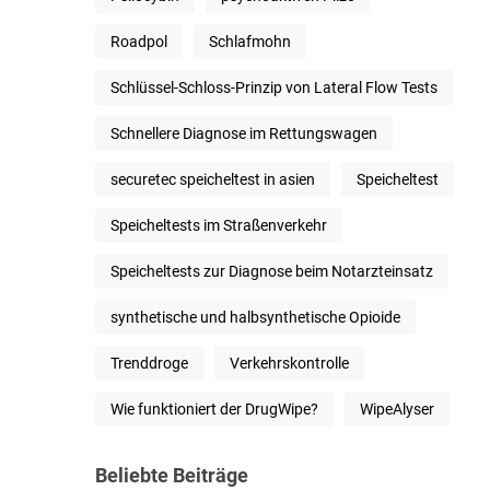
Roadpol
Schlafmohn
Schlüssel-Schloss-Prinzip von Lateral Flow Tests
Schnellere Diagnose im Rettungswagen
securetec speicheltest in asien
Speicheltest
Speicheltests im Straßenverkehr
Speicheltests zur Diagnose beim Notarzteinsatz
synthetische und halbsynthetische Opioide
Trenddroge
Verkehrskontrolle
Wie funktioniert der DrugWipe?
WipeAlyser
Beliebte Beiträge