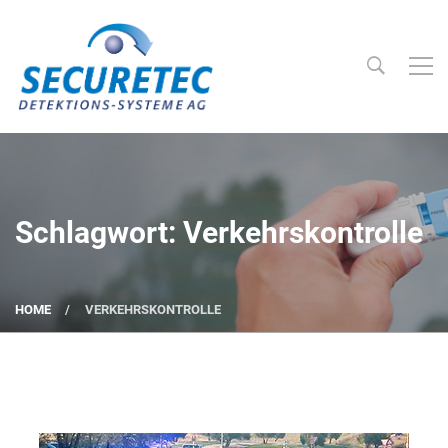
Searc
Securetec Detektions-Systeme AG
Schlagwort: Verkehrskontrolle
HOME
VERKEHRSKONTROLLE