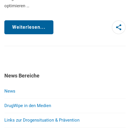
optimieren …
Weiterlesen...
News Bereiche
News
DrugWipe in den Medien
Links zur Drogensituation & Prävention