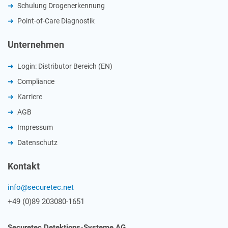
Schulung Drogenerkennung
Point-of-Care Diagnostik
Unternehmen
Login: Distributor Bereich (EN)
Compliance
Karriere
AGB
Impressum
Datenschutz
Kontakt
info@securetec.net
+49 (0)89 203080-1651
Securetec Detektions-Systeme AG