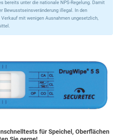
 es bereits unter die nationale NPS-Regelung. Damit
r Bewusstseinsveränderung illegal. In den
er Verkauf mit wenigen Ausnahmen ungesetzlich,
ttel.
schnelltests für Speichel, Oberflächen
ten Sie gerne!