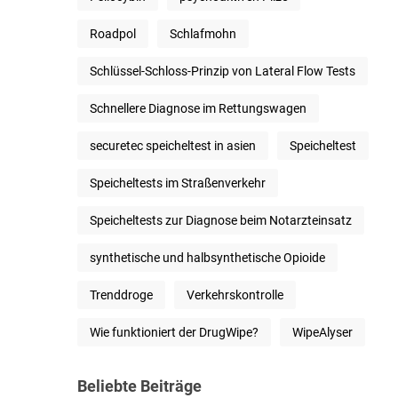
Roadpol
Schlafmohn
Schlüssel-Schloss-Prinzip von Lateral Flow Tests
Schnellere Diagnose im Rettungswagen
securetec speicheltest in asien
Speicheltest
Speicheltests im Straßenverkehr
Speicheltests zur Diagnose beim Notarzteinsatz
synthetische und halbsynthetische Opioide
Trenddroge
Verkehrskontrolle
Wie funktioniert der DrugWipe?
WipeAlyser
Beliebte Beiträge