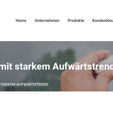
Home
Unternehmen
Produkte
Kundenlös
 mit starkem Aufwärtstren
 STARKEM AUFWÄRTSTREND