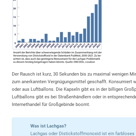
Der Rausch ist kurz, 30 Sekunden bis zu maximal wenigen Minu
zum anerkannten Vergnügungsmittel geschafft. Konsumiert 
oder aus Luftballons. Die Kapseln gibt es in der billigen Gro
Luftballons gibt es bei Straßenhändlern oder in entsprechen
Internethandel für Großgebinde boomt.
Was ist Lachgas?
Lachgas oder Distickstoffmonoxid ist ein farbloses