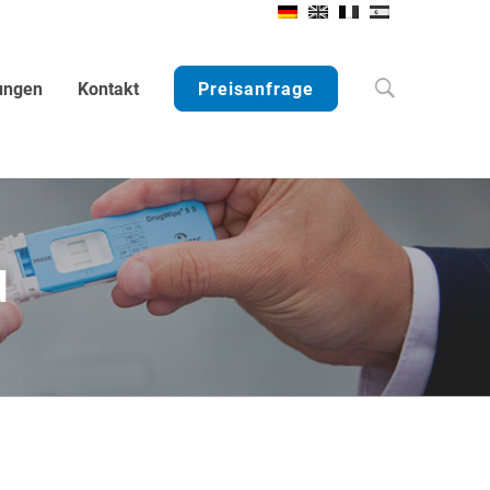
Search
ungen
Kontakt
Preisanfrage
d