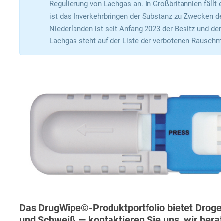
Regulierung von Lachgas an. In Großbritannien fällt
ist das Inverkehrbringen der Substanz zu Zwecken de
Niederlanden ist seit Anfang 2023 der Besitz und d
Lachgas steht auf der Liste der verbotenen Rauschmi
Das DrugWipe©-Produktportfolio bietet Drogen
und Schweiß — kontaktieren Sie uns, wir bera