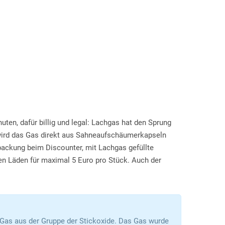
ten, dafür billig und legal: Lachgas hat den Sprung
wird das Gas direkt aus Sahneaufschäumerkapseln
ßpackung beim Discounter, mit Lachgas gefüllte
den Läden für maximal 5 Euro pro Stück. Auch der
 Gas aus der Gruppe der Stickoxide. Das Gas wurde