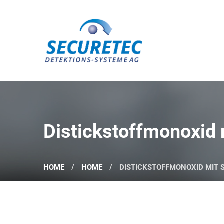
Securetec Detektions-Systeme AG
Distickstoffmonoxid
HOME
HOME
DISTICKSTOFFMONOXID MIT