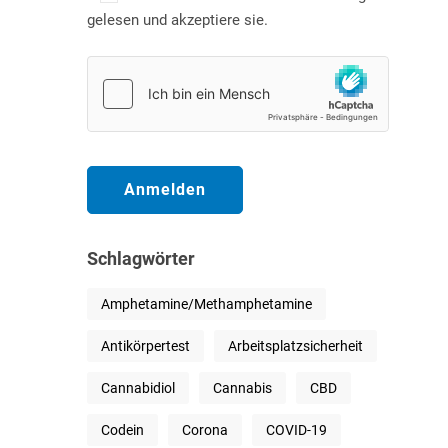
gelesen und akzeptiere sie.
Schlagwörter
Amphetamine/Methamphetamine
Antikörpertest
Arbeitsplatzsicherheit
Cannabidiol
Cannabis
CBD
Codein
Corona
COVID-19