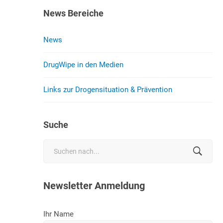
News Bereiche
News
DrugWipe in den Medien
Links zur Drogensituation & Prävention
Suche
Search
for:
Newsletter Anmeldung
Ihr Name