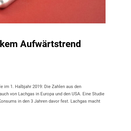
arkem Aufwärtstrend
le im 1. Halbjahr 2019: Die Zahlen aus den
auch von Lachgas in Europa und den USA. Eine Studie
s Konsums in den 3 Jahren davor fest. Lachgas macht