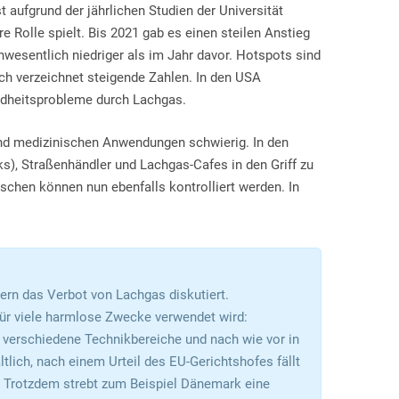
aufgrund der jährlichen Studien der Universität
 Rolle spielt. Bis 2021 gab es einen steilen Anstieg
wesentlich niedriger als im Jahr davor. Hotspots sind
ch verzeichnet steigende Zahlen. In den USA
ndheitsprobleme durch Lachgas.
 und medizinischen Anwendungen schwierig. In den
), Straßenhändler und Lachgas-Cafes in den Griff zu
hen können nun ebenfalls kontrolliert werden. In
dern das Verbot von Lachgas diskutiert.
für viele harmlose Zwecke verwendet wird:
, verschiedene Technikbereiche und nach wie vor in
ltlich, nach einem Urteil des EU-Gerichtshofes fällt
. Trotzdem strebt zum Beispiel Dänemark eine