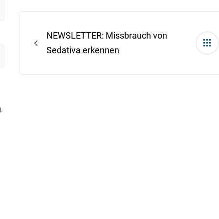
Post
navigation
NEWSLETTER: Missbrauch von
Sedativa erkennen
.