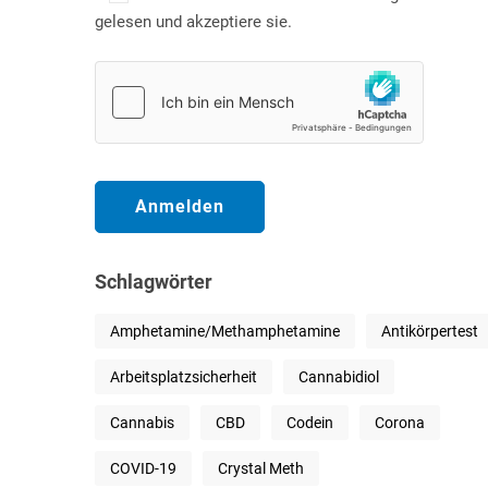
gelesen und akzeptiere sie.
Schlagwörter
Amphetamine/Methamphetamine
Antikörpertest
Arbeitsplatzsicherheit
Cannabidiol
Cannabis
CBD
Codein
Corona
COVID-19
Crystal Meth