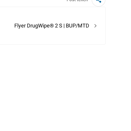
Flyer DrugWipe® 2 S | BUP/MTD