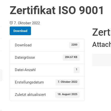
Zertifikat ISO 9001
7. Oktober 2022
Zert
Download
Attac
Download
2200
Dateigrösse
284.67 KB
Datei-Anzahl
1
Erstellungsdatum
7. Oktober 2022
Zuletzt aktualisiert
18. August 2025