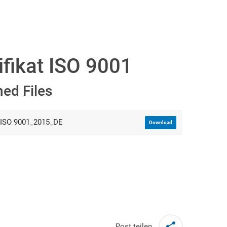
ifikat ISO 9001
hed Files
ISO 9001_2015_DE
Download
Post teilen