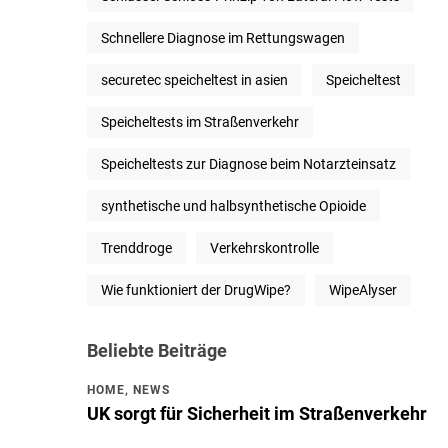
Schnellere Diagnose im Rettungswagen
securetec speicheltest in asien
Speicheltest
Speicheltests im Straßenverkehr
Speicheltests zur Diagnose beim Notarzteinsatz
synthetische und halbsynthetische Opioide
Trenddroge
Verkehrskontrolle
Wie funktioniert der DrugWipe?
WipeAlyser
Beliebte Beiträge
HOME
,
NEWS
UK sorgt für Sicherheit im Straßenverkehr