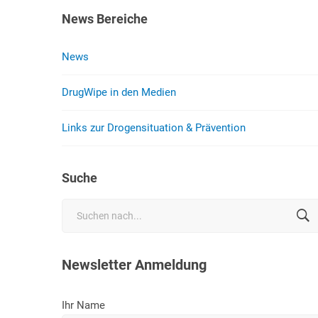
News Bereiche
News
DrugWipe in den Medien
Links zur Drogensituation & Prävention
Suche
Search
for:
Newsletter Anmeldung
Ihr Name