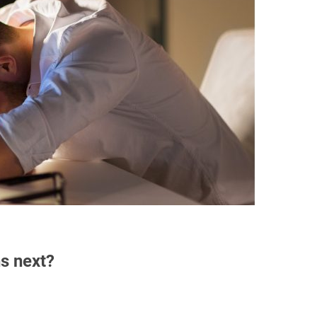
s next?