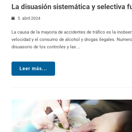
La disuasión sistemática y selectiva 
5. abril 2024
La causa de la mayoría de accidentes de tráfico es la inobse
velocidad y el consumo de alcohol y drogas ilegales. Numero
disuasorio de los controles y las …
Leer más...