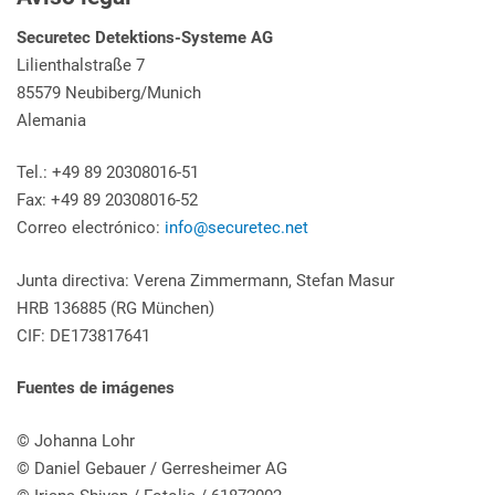
Securetec Detektions-Systeme AG
Lilienthalstraße 7
85579 Neubiberg/Munich
Alemania
Tel.: +49 89 20308016-51
Fax: +49 89 20308016-52
Correo electrónico:
info@securetec.net
Junta directiva: Verena Zimmermann, Stefan Masur
HRB 136885 (RG München)
CIF: DE173817641
Fuentes de imágenes
© Johanna Lohr
© Daniel Gebauer / Gerresheimer AG