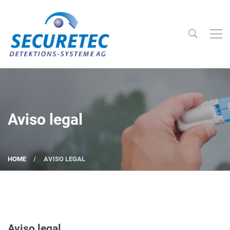
Searc
Securetec Detektions-Systeme AG
Aviso legal
HOME
AVISO LEGAL
Aviso legal