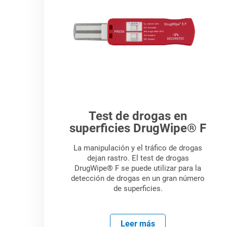
Test de drogas en
superficies DrugWipe® F
La manipulación y el tráfico de drogas
dejan rastro. El test de drogas
DrugWipe® F se puede utilizar para la
detección de drogas en un gran número
de superficies.
Leer más