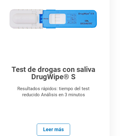
Test de drogas con saliva
DrugWipe® S
Resultados rápidos: tiempo del test
reducido Análisis en 3 minutos
Leer más