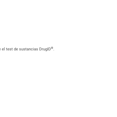
®
 el test de sustancias DrugID
.