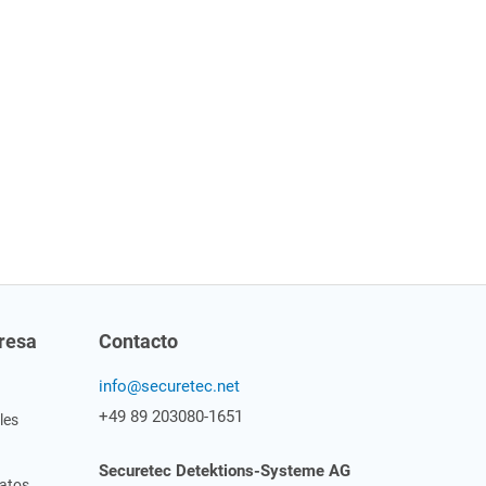
resa
Contacto
info@securetec.net
+49 89 203080-1651
les
Securetec
Detektions-Systeme AG
datos