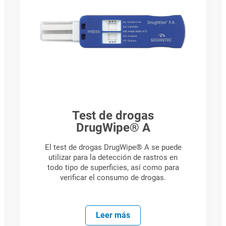
Test de drogas
DrugWipe® A
El test de drogas DrugWipe® A se puede
utilizar para la detección de rastros en
todo tipo de superficies, así como para
verificar el consumo de drogas.
Leer más