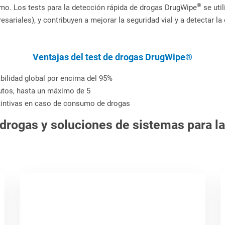
®
mo. Los tests para la detección rápida de drogas DrugWipe
se uti
sariales), y contribuyen a mejorar la seguridad vial y a detectar la
Ventajas del test de drogas DrugWipe®
bilidad global por encima del 95%
nutos, hasta un máximo de 5
stintivas en caso de consumo de drogas
drogas y soluciones de sistemas para la