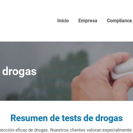
Inicio
Empresa
Compliance
 drogas
Resumen de tests de drogas
ección eficaz de drogas. Nuestros clientes valoran especialmente 