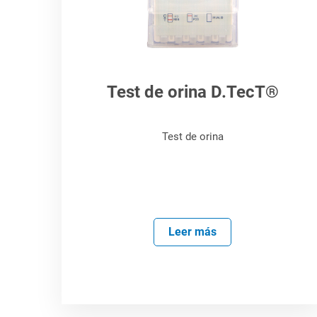
Test de orina D.TecT®
Test de orina
Leer más