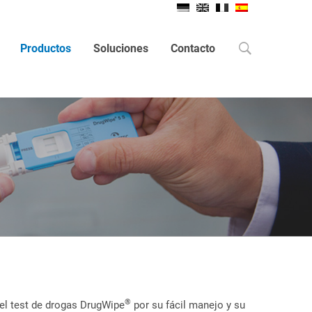
Search
Productos
Soluciones
Contacto
®
el test de drogas DrugWipe
por su fácil manejo y su