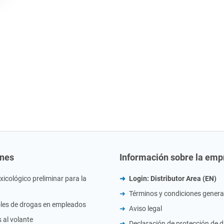
ones
Información sobre la emp
xicológico preliminar para la
Login: Distributor Area (EN)
Términos y condiciones genera
les de drogas en empleados
Aviso legal
 al volante
Declaración de protección de 