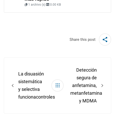
1 archivo (s)
0.00 KB
Share this post
Post
navigation
Detección
La disuasión
segura de
sistemática
anfetamina,
y selectiva
metanfetamina
funcionacontroles
y MDMA