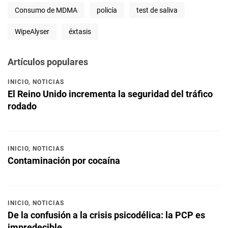
Consumo de MDMA
policía
test de saliva
WipeAlyser
éxtasis
Artículos populares
INICIO
,
NOTICIAS
El Reino Unido incrementa la seguridad del tráfico
rodado
INICIO
,
NOTICIAS
Contaminación por cocaína
INICIO
,
NOTICIAS
De la confusión a la crisis psicodélica: la PCP es
impredecible