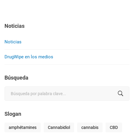
Noticias
Noticias
DrugWipe en los medios
Búsqueda
Search
for:
Slogan
amphétamines
Cannabidiol
cannabis
CBD