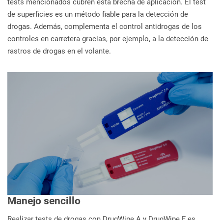
tests mencionados cubren esta brecha de aplicación. El test
de superficies es un método fiable para la detección de
drogas. Además, complementa el control antidrogas de los
controles en carretera gracias, por ejemplo, a la detección de
rastros de drogas en el volante.
Manejo sencillo
Realizar tests de drogas con DrugWipe A y DrugWipe F es