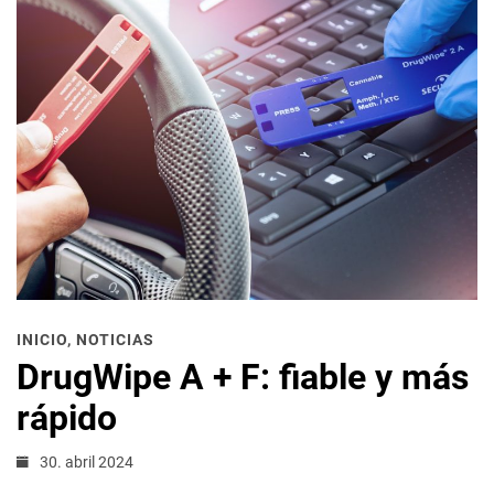
INICIO
,
NOTICIAS
DrugWipe A + F: fiable y más
rápido
30. abril 2024