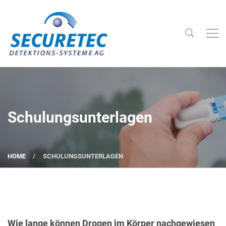
Searc
Securetec Detektions-Systeme AG
Schulungsunterlagen
HOME
SCHULUNGSUNTERLAGEN
Wie lange können Drogen im Körper nachgewiesen