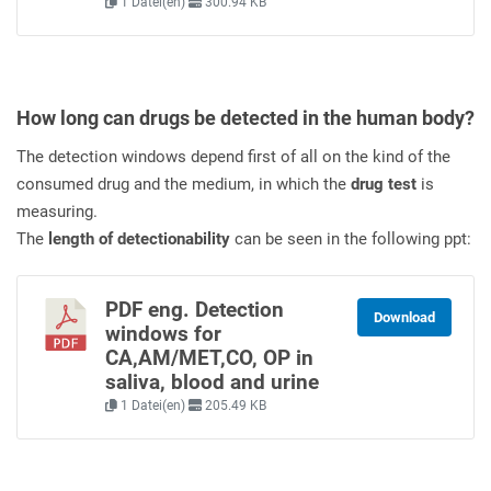
1 Datei(en)
300.94 KB
How long can drugs be detected in the human body?
The detection windows depend first of all on the kind of the
consumed drug and the medium, in which the
drug test
is
measuring.
The
length of detectionability
can be seen in the following ppt:
PDF eng. Detection
Download
windows for
CA,AM/MET,CO, OP in
saliva, blood and urine
1 Datei(en)
205.49 KB