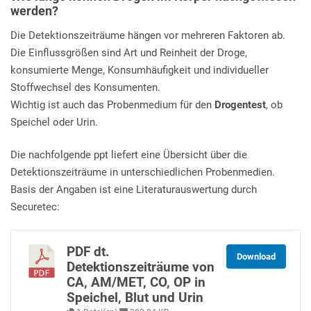
werden?
Die Detektionszeiträume hängen vor mehreren Faktoren ab.
Die Einflussgrößen sind Art und Reinheit der Droge,
konsumierte Menge, Konsumhäufigkeit und individueller
Stoffwechsel des Konsumenten.
Wichtig ist auch das Probenmedium für den
Drogentest
, ob
Speichel oder Urin.
Die nachfolgende ppt liefert eine Übersicht über die
Detektionszeiträume in unterschiedlichen Probenmedien.
Basis der Angaben ist eine Literaturauswertung durch
Securetec:
PDF dt.
Download
Detektionszeiträume von
CA, AM/MET, CO, OP in
Speichel, Blut und Urin