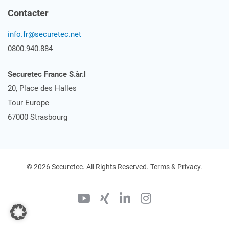
Contacter
info.fr@securetec.net
0800.940.884
Securetec France S.àr.l
20, Place des Halles
Tour Europe
67000 Strasbourg
© 2026 Securetec. All Rights Reserved. Terms & Privacy.