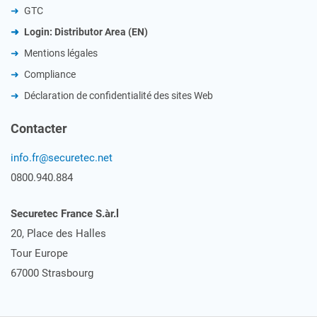
GTC
Login: Distributor Area (EN)
Mentions légales
Compliance
Déclaration de confidentialité des sites Web
Contacter
info.fr@securetec.net
0800.940.884
Securetec France S.àr.l
20, Place des Halles
Tour Europe
67000 Strasbourg