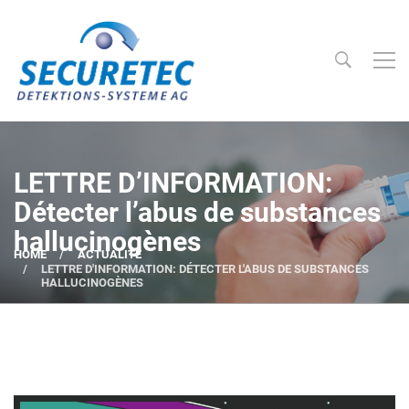
Searc
Securetec Detektions-Systeme AG
LETTRE D’INFORMATION:
Détecter l’abus de substances
hallucinogènes
HOME
ACTUALITÉ
LETTRE D'INFORMATION: DÉTECTER L'ABUS DE SUBSTANCES
HALLUCINOGÈNES