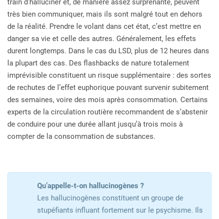
train d’halluciner et, de manière assez surprenante, peuvent
très bien communiquer, mais ils sont malgré tout en dehors
de la réalité. Prendre le volant dans cet état, c’est mettre en
danger sa vie et celle des autres. Généralement, les effets
durent longtemps. Dans le cas du LSD, plus de 12 heures dans
la plupart des cas. Des flash­backs de nature totalement
imprévisible constituent un risque supplémentaire : des sortes
de rechutes de l’effet euphorique pouvant survenir subitement
des semaines, voire des mois après consommation. Certains
experts de la circulation routière recom­mandent de s’abstenir
de conduire pour une durée allant jusqu’à trois mois à
compter de la consommation de substances.
Qu’appelle-t-on hallucinogènes ?
Les hallucinogènes constituent un groupe de
stupéfiants influant fortement sur le psychisme. Ils