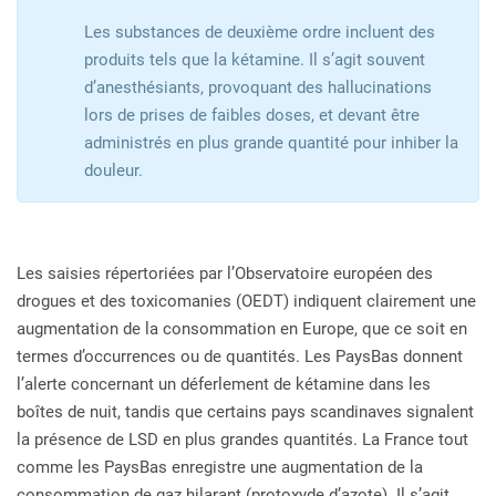
Les substances de deuxième ordre incluent des
produits tels que la kétamine. Il s’agit souvent
d’anesthésiants, provoquant des hallucinations
lors de prises de faibles doses, et devant être
administrés en plus grande quantité pour inhiber la
douleur.
Les saisies répertoriées par l’Observatoire européen des
drogues et des toxicomanies (OEDT) indiquent clairement une
augmentation de la consommation en Europe, que ce soit en
termes d’occurrences ou de quantités. Les Pays­Bas donnent
l’alerte concernant un déferlement de kétamine dans les
boîtes de nuit, tandis que certains pays scandinaves signalent
la présence de LSD en plus grandes quantités. La France tout
comme les Pays­Bas enregistre une augmentation de la
consommation de gaz hilarant (protoxyde d’azote). Il s’agit