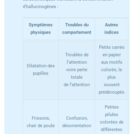
d’hallucinogènes :
Symptômes
Troubles du
Autres
physiques
comportement
indices
Petits carrés
Troubles de
en papier
l’attention
aux motifs
Dilatation des
voire perte
colorés, le
pupilles
totale
plus
de l’attention
souvent
prédécoupés
Petites
pilules
Frissons,
Confusion,
colorées de
chair de poule
désorientation
différentes