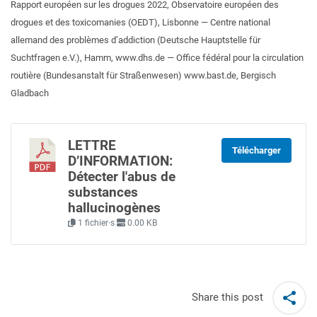
Rapport européen sur les drogues 2022, Observatoire européen des
drogues et des toxicomanies (OEDT), Lisbonne — Centre national
allemand des problèmes d’addiction (Deutsche Hauptstelle für
Suchtfragen e.V.), Hamm, www.dhs.de — Office fédéral pour la circulation
routière (Bundesanstalt für Straßenwesen) www.bast.de, Bergisch
Gladbach
LETTRE
Télécharger
D’INFORMATION:
Détecter l'abus de
substances
hallucinogènes
1 fichier·s
0.00 KB
Share this post