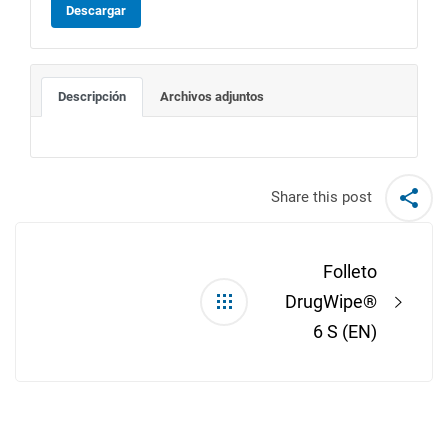
Descargar
Descripción
Archivos adjuntos
Share this post
Post
navigation
Folleto
DrugWipe®
6 S (EN)