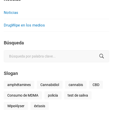
Noticias
DrugWipe en los medios
Búsqueda
Search
for:
Slogan
amphétamines
Cannabidiol
cannabis
CBD
Consumo de MDMA
policía
test de saliva
WipeAlyser
éxtasis