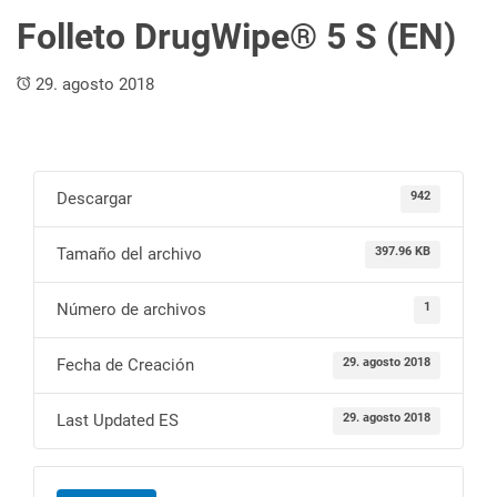
Folleto DrugWipe® 5 S (EN)
29. agosto 2018
Descargar
942
Tamaño del archivo
397.96 KB
Número de archivos
1
Fecha de Creación
29. agosto 2018
Last Updated ES
29. agosto 2018