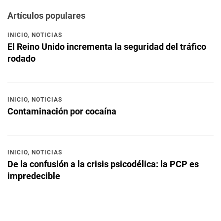
Artículos populares
INICIO
,
NOTICIAS
El Reino Unido incrementa la seguridad del tráfico
rodado
INICIO
,
NOTICIAS
Contaminación por cocaína
INICIO
,
NOTICIAS
De la confusión a la crisis psicodélica: la PCP es
impredecible