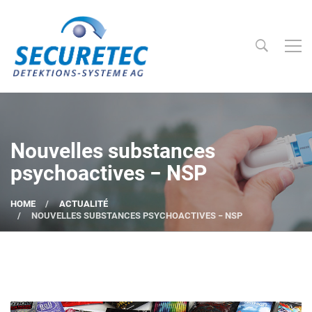
Searc
Securetec Detektions-Systeme AG
Nouvelles substances
psychoactives − NSP
HOME
ACTUALITÉ
NOUVELLES SUBSTANCES PSYCHOACTIVES − NSP