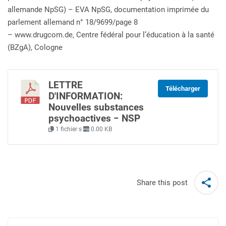
allemande NpSG) – EVA NpSG, documentation imprimée du
parlement allemand n° 18/9699/page 8
– www.drugcom.de, Centre fédéral pour l’éducation à la santé
(BZgA), Cologne
LETTRE
Télécharger
D'INFORMATION:
Nouvelles substances
psychoactives − NSP
1 fichier·s
0.00 KB
Share this post
Post