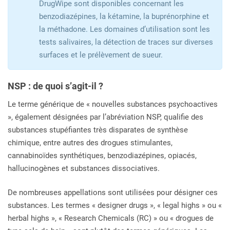
DrugWipe sont disponibles concernant les
benzodiazépines, la kétamine, la buprénorphine et
la méthadone. Les domaines d’utilisation sont les
tests salivaires, la détection de traces sur diverses
surfaces et le prélèvement de sueur.
NSP : de quoi s’agit-il ?
Le terme générique de « nouvelles substances psychoactives
», également désignées par l’abréviation NSP, qualifie des
substances stupéfiantes très disparates de synthèse
chimique, entre autres des drogues stimulantes,
cannabinoïdes synthétiques, benzodiazépines, opiacés,
hallucinogènes et substances dissociatives.
De nombreuses appellations sont utilisées pour désigner ces
substances. Les termes « designer drugs », « legal highs » ou «
herbal highs », « Research Chemicals (RC) » ou « drogues de