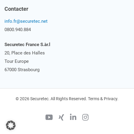
Contacter
info.fr@securetec.net
0800.940.884
Securetec France S.àr.l
20, Place des Halles
Tour Europe
67000 Strasbourg
© 2026 Securetec. All Rights Reserved. Terms & Privacy.