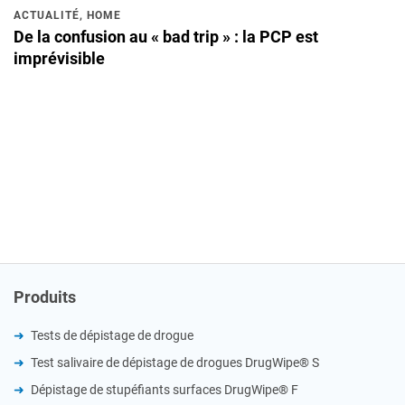
ACTUALITÉ
,
HOME
De la confusion au « bad trip » : la PCP est
imprévisible
Produits
Tests de dépistage de drogue
Test salivaire de dépistage de drogues DrugWipe® S
Dépistage de stupéfiants surfaces DrugWipe® F