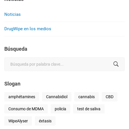
Noticias
DrugWipe en los medios
Búsqueda
Search
for:
Slogan
amphétamines
Cannabidiol
cannabis
CBD
Consumo de MDMA
policía
test de saliva
WipeAlyser
éxtasis