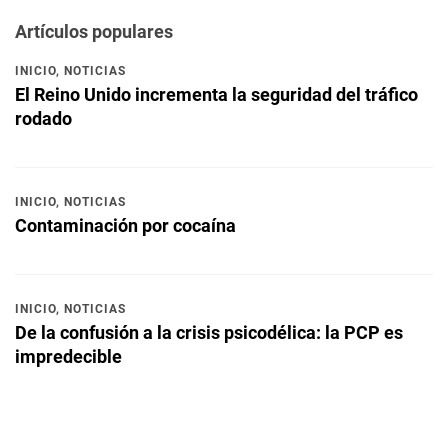
Artículos populares
INICIO
,
NOTICIAS
El Reino Unido incrementa la seguridad del tráfico
rodado
INICIO
,
NOTICIAS
Contaminación por cocaína
INICIO
,
NOTICIAS
De la confusión a la crisis psicodélica: la PCP es
impredecible