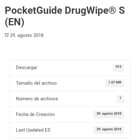
PocketGuide DrugWipe® S
(EN)
29. agosto 2018
Descargar
913
Tamaño del archivo
1.07 MB
Número de archivos
1
Fecha de Creación
29. agosto 2018
Last Updated ES
29. agosto 2018