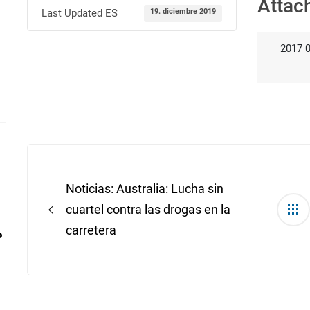
Attac
Last Updated ES
19. diciembre 2019
2017 0
Post
navigation
Noticias: Australia: Lucha sin
cuartel contra las drogas en la
carretera
P