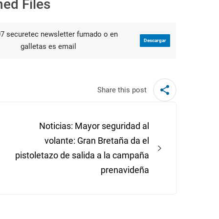
hed Files
7 securetec newsletter fumado o en
Descargar
galletas es email
Share this post
Noticias: Mayor seguridad al
volante: Gran Bretaña da el
pistoletazo de salida a la campaña
prenavideña