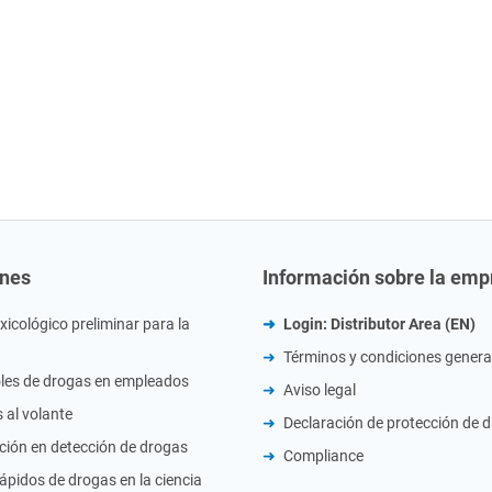
ones
Información sobre la emp
xicológico preliminar para la
Login: Distributor Area (EN)
Términos y condiciones genera
les de drogas en empleados
Aviso legal
 al volante
Declaración de protección de 
ión en detección de drogas
Compliance
rápidos de drogas en la ciencia