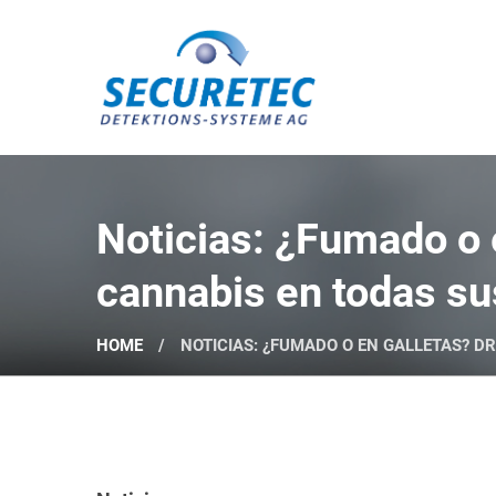
Securetec Detektions-Systeme AG
Noticias: ¿Fumado o 
cannabis en todas su
HOME
NOTICIAS: ¿FUMADO O EN GALLETAS? D