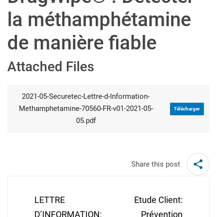
la méthamphétamine
de manière fiable
Attached Files
2021-05-Securetec-Lettre-d-Information-
Methamphetamine-70560-FR-v01-2021-05-
Télécharger
05.pdf
Share this post
Post
navigation
LETTRE
Etude Client:
D’INFORMATION:
Prévention