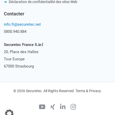
Déclaration de confidentialité des sites Web
Contacter
info.fr@securetec.net
0800.940.884
Securetec France S.àr.l
20, Place des Halles
Tour Europe
67000 Strasbourg
© 2026 Securetec. All Rights Reserved. Terms & Privacy.