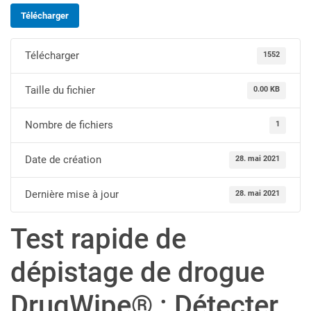
Télécharger
Télécharger
1552
Taille du fichier
0.00 KB
Nombre de fichiers
1
Date de création
28. mai 2021
Dernière mise à jour
28. mai 2021
Test rapide de
dépistage de drogue
DrugWipe® : Détecter